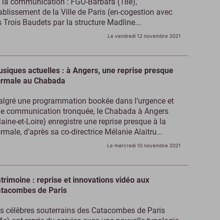
 la communication : FGO-Barbara (18e),
ablissement de la Ville de Paris (en-cogestion avec
s Trois Baudets par la structure Madline...
Le vendredi 12 novembre 2021
siques actuelles : à Angers, une reprise presque
rmale au Chabada
lgré une programmation bookée dans l’urgence et
e communication tronquée, le Chabada à Angers
aine-et-Loire) enregistre une reprise presque à la
rmale, d’après sa co-directrice Mélanie Alaitru...
Le mercredi 10 novembre 2021
trimoine : reprise et innovations vidéo aux
tacombes de Paris
s célèbres souterrains des Catacombes de Paris