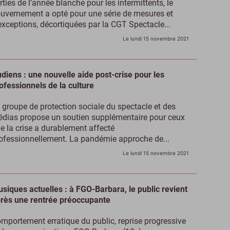
rties de l’année blanche pour les intermittents, le
uvernement a opté pour une série de mesures et
exceptions, décortiquées par la CGT Spectacle...
Le lundi 15 novembre 2021
diens : une nouvelle aide post-crise pour les
ofessionnels de la culture
 groupe de protection sociale du spectacle et des
dias propose un soutien supplémentaire pour ceux
e la crise a durablement affecté
ofessionnellement. La pandémie approche de...
Le lundi 15 novembre 2021
siques actuelles : à FGO-Barbara, le public revient
rès une rentrée préoccupante
mportement erratique du public, reprise progressive