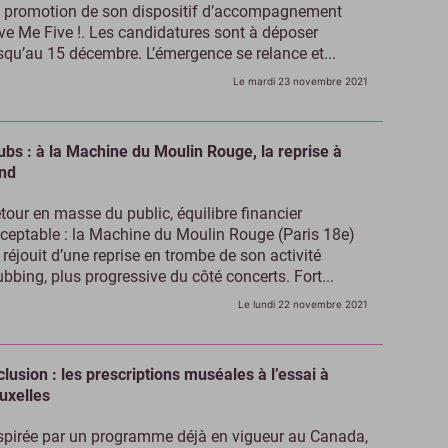
 promotion de son dispositif d’accompagnement
ve Me Five !. Les candidatures sont à déposer
squ’au 15 décembre. L’émergence se relance et...
Le mardi 23 novembre 2021
ubs : à la Machine du Moulin Rouge, la reprise à
nd
tour en masse du public, équilibre financier
ceptable : la Machine du Moulin Rouge (Paris 18e)
 réjouit d’une reprise en trombe de son activité
ubbing, plus progressive du côté concerts. Fort...
Le lundi 22 novembre 2021
clusion : les prescriptions muséales à l’essai à
uxelles
spirée par un programme déjà en vigueur au Canada,