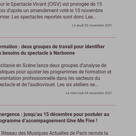
ur le Spectacle Vivant (CISV) est prorogée de 15
is d’après un amendement voté le 10 novembre
rnier. Les spectacles reportés sont donc Les...
Le jeudi 25 novembre 2021
rmation : deux groupes de travail pour identifier
s besoins du spectacle à Narbonne
citanie en Scène lance deux groupes d’analyse de
atiques pour ajuster les programmes de formation et
orientation professionnelle dans les secteurs du
ectacle et de l’audiovisuel. Les six ateliers se...
Le mercredi 24 novembre 2021
ergence : jusqu’au 15 décembre pour postuler au
ogramme d’accompagnement Give Me Five !
 Réseau des Musiques Actuelles de Paris recrute la