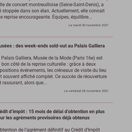
lle de concert montreuilloise (Seine-Saint-Denis), a
é stoppée dans son élan. Actuellement, elle connait
e reprise encourageante. Équipes, équilibre...
Le mardi 30 novembre 2021
sées : des week-ends sold-out au Palais Galliera
 Palais Galliera, Musée de la Mode (Paris 16e) est
 bon côté de la reprise culturelle : grâce à deux
positions événements, les créneaux de visite du lieu
t souvent affiché complet. Ce succès de réouverture
t rassurant, alors que...
Le vendredi 26 novembre 2021
édit d’impôt : 15 mois de délai d’obtention en plus
ur les agréments provisoires déjà obtenus
obtention de l’agrément définitif au Crédit d’Impôt