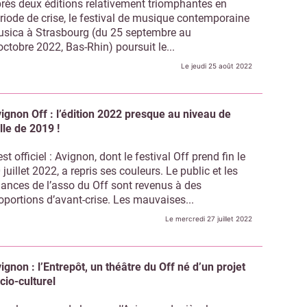
rès deux éditions relativement triomphantes en
riode de crise, le festival de musique contemporaine
sica à Strasbourg (du 25 septembre au
octobre 2022, Bas-Rhin) poursuit le...
Le jeudi 25 août 2022
ignon Off : l’édition 2022 presque au niveau de
lle de 2019 !
est officiel : Avignon, dont le festival Off prend fin le
 juillet 2022, a repris ses couleurs. Le public et les
nances de l’asso du Off sont revenus à des
oportions d’avant-crise. Les mauvaises...
Le mercredi 27 juillet 2022
ignon : l’Entrepôt, un théâtre du Off né d’un projet
cio-culturel