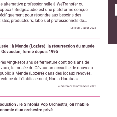
e alternative professionnelle à WeTransfer ou
opbox ! Bridge.audio est une plateforme conçue
écifiquement pour répondre aux besoins des
tistes, producteurs, labels et professionnels de...
Le jeudi 7 août 2025
sée : à Mende (Lozère), la résurrection du musée
 Gévaudan, fermé depuis 1995
rès vingt-sept ans de fermeture dont trois ans de
avaux, le musée du Gévaudan accueille de nouveau
 public à Mende (Lozère) dans des locaux rénovés.
rectrice de l’établissement, Nadia Harabasz...
Le mercredi 16 novembre 2022
oduction : le Sinfonia Pop Orchestra, ou l’habile
onomie d’un orchestre privé