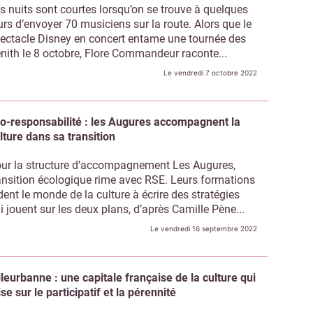
s nuits sont courtes lorsqu’on se trouve à quelques
urs d’envoyer 70 musiciens sur la route. Alors que le
ectacle Disney en concert entame une tournée des
nith le 8 octobre, Flore Commandeur raconte...
Le vendredi 7 octobre 2022
o-responsabilité : les Augures accompagnent la
lture dans sa transition
ur la structure d’accompagnement Les Augures,
ansition écologique rime avec RSE. Leurs formations
dent le monde de la culture à écrire des stratégies
i jouent sur les deux plans, d’après Camille Pène...
Le vendredi 16 septembre 2022
lleurbanne : une capitale française de la culture qui
se sur le participatif et la pérennité