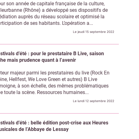
ur son année de capitale française de la culture,
lleurbanne (Rhône) a développé ses dispositifs de
diation auprès du réseau scolaire et optimisé la
rticipation de ses habitants. L’opération a...
Le jeudi 15 septembre 2022
stivals d’été : pour le prestataire B Live, saison
che mais prudence quant à l’avenir
teur majeur parmi les prestataires du live (Rock En
ine, Hellfest, We Love Green et autres) B Live
moigne, à son échelle, des mêmes problématiques
e toute la scène. Ressources humaines...
Le lundi 12 septembre 2022
stivals d’été : belle édition post-crise aux Heures
sicales de l’Abbaye de Lessay