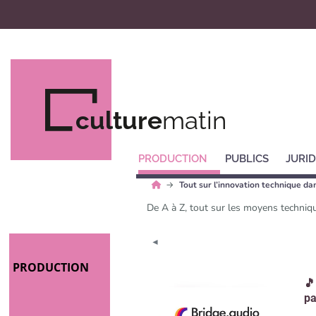
culture
matin
PRODUCTION
PUBLICS
JURID
Tout sur l’innovation technique d
De A à Z, tout sur les moyens techniq
◄
PRODUCTION
🎵
pa