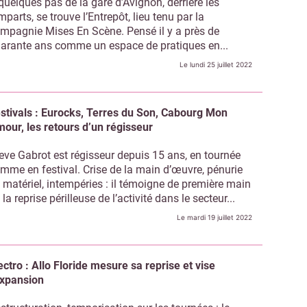
quelques pas de la gare d’Avignon, derrière les
mparts, se trouve l’Entrepôt, lieu tenu par la
mpagnie Mises En Scène. Pensé il y a près de
arante ans comme un espace de pratiques en...
Le lundi 25 juillet 2022
stivals : Eurocks, Terres du Son, Cabourg Mon
our, les retours d’un régisseur
eve Gabrot est régisseur depuis 15 ans, en tournée
mme en festival. Crise de la main d’œuvre, pénurie
 matériel, intempéries : il témoigne de première main
 la reprise périlleuse de l’activité dans le secteur...
Le mardi 19 juillet 2022
ectro : Allo Floride mesure sa reprise et vise
expansion