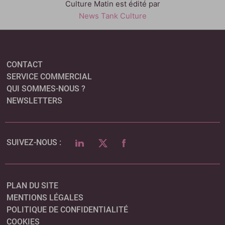
Culture Matin est édité par
News Tank Culture
CONTACT
SERVICE COMMERCIAL
QUI SOMMES-NOUS ?
NEWSLETTERS
LINKEDIN
TWITTER
FACEBOOK
SUIVEZ-NOUS :
PLAN DU SITE
MENTIONS LÉGALES
POLITIQUE DE CONFIDENTIALITÉ
COOKIES