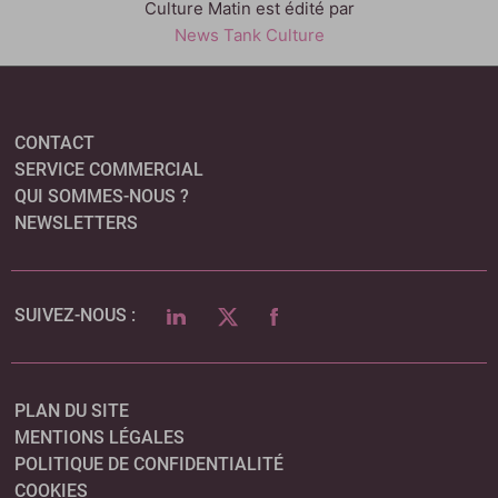
Culture Matin est édité par
News Tank Culture
CONTACT
SERVICE COMMERCIAL
QUI SOMMES-NOUS ?
NEWSLETTERS
LINKEDIN
TWITTER
FACEBOOK
SUIVEZ-NOUS :
PLAN DU SITE
MENTIONS LÉGALES
POLITIQUE DE CONFIDENTIALITÉ
COOKIES