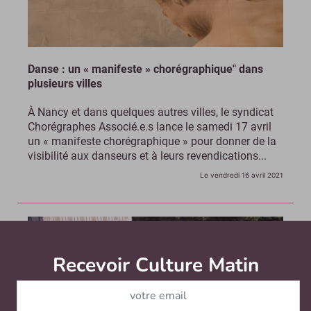
Danse : un « manifeste » chorégraphique" dans
plusieurs villes
À Nancy et dans quelques autres villes, le syndicat
Chorégraphes Associé.e.s lance le samedi 17 avril
un « manifeste chorégraphique » pour donner de la
visibilité aux danseurs et à leurs revendications...
Le vendredi 16 avril 2021
Recevoir Culture Matin
Abonnez