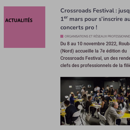
Crossroads Festival : jus
er
1
mars pour s’inscrire a
ACTUALITÉS
concerts pro !
ORGANISATIONS ET RÉSEAUX PROFESSIONNE
Du 8 au 10 novembre 2022, Roub
(Nord) accueille la 7e édition du
Crossroads Festival, un des rend
clefs des professionnels de la filiè