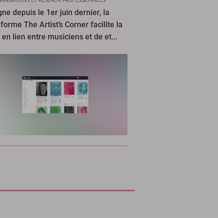
ANISATIONS ET RÉSEAUX PROFESSIONNELS
gne depuis le 1er juin dernier, la
forme The Artist’s Corner facilite la
en lien entre musiciens et de et...