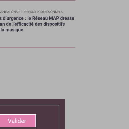
ANISATIONS ET RÉSEAUX PROFESSIONNELS
s d’urgence : le Réseau MAP dresse
lan de l’efficacité des dispositifs
 la musique
er
Valider