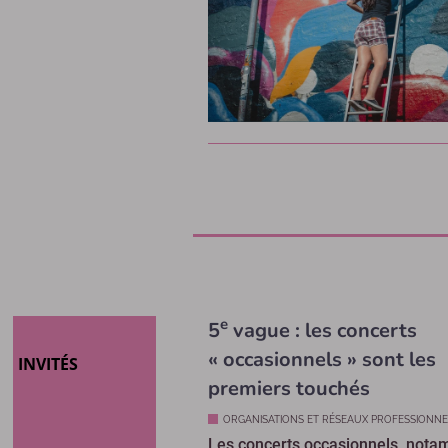
e
5
vague : les concerts
« occasionnels » sont les
INVITÉS
premiers touchés
ORGANISATIONS ET RÉSEAUX PROFESSIONNE
Les concerts occasionnels, not