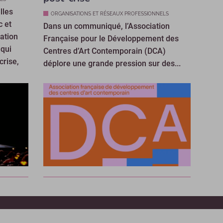
lles
ORGANISATIONS ET RÉSEAUX PROFESSIONNELS
c et
Dans un communiqué, l’Association
iation
Française pour le Développement des
 qui
Centres d’Art Contemporain (DCA)
crise,
déplore une grande pression sur des...