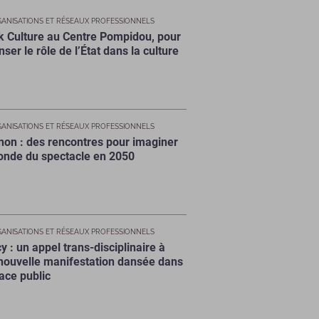
ANISATIONS ET RÉSEAUX PROFESSIONNELS
k Culture au Centre Pompidou, pour
ser le rôle de l’État dans la culture
ANISATIONS ET RÉSEAUX PROFESSIONNELS
non : des rencontres pour imaginer
onde du spectacle en 2050
ANISATIONS ET RÉSEAUX PROFESSIONNELS
y : un appel trans-disciplinaire à
nouvelle manifestation dansée dans
pace public