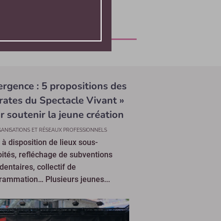
rgence : 5 propositions des
irates du Spectacle Vivant »
r soutenir la jeune création
ANISATIONS ET RÉSEAUX PROFESSIONNELS
 à disposition de lieux sous-
oités, refléchage de subventions
dentaires, collectif de
rammation… Plusieurs jeunes...