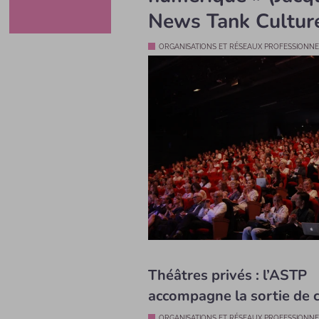
News Tank Cultur
ORGANISATIONS ET RÉSEAUX PROFESSIONNE
Théâtres privés : l’ASTP
accompagne la sortie de c
ORGANISATIONS ET RÉSEAUX PROFESSIONNE